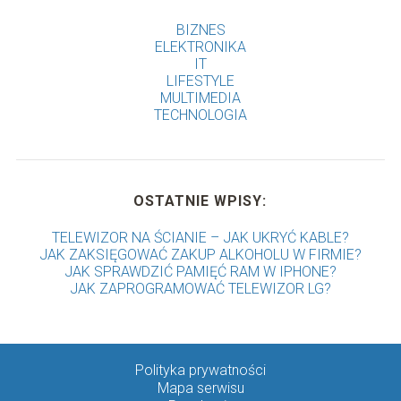
BIZNES
ELEKTRONIKA
IT
LIFESTYLE
MULTIMEDIA
TECHNOLOGIA
OSTATNIE WPISY:
TELEWIZOR NA ŚCIANIE – JAK UKRYĆ KABLE?
JAK ZAKSIĘGOWAĆ ZAKUP ALKOHOLU W FIRMIE?
JAK SPRAWDZIĆ PAMIĘĆ RAM W IPHONE?
JAK ZAPROGRAMOWAĆ TELEWIZOR LG?
Polityka prywatności
Mapa serwisu