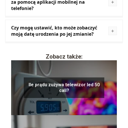
za pomocą aplikacji mobilnej na
telefonie?
Czy mogę ustawić, kto może zobaczyć
moją datę urodzenia po jej zmianie?
Zobacz także:
Ile prądu zużywa telewizor led 50
cali?