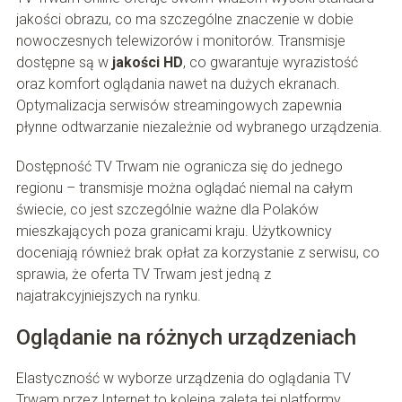
jakości obrazu, co ma szczególne znaczenie w dobie
nowoczesnych telewizorów i monitorów. Transmisje
dostępne są w
jakości HD
, co gwarantuje wyrazistość
oraz komfort oglądania nawet na dużych ekranach.
Optymalizacja serwisów streamingowych zapewnia
płynne odtwarzanie niezależnie od wybranego urządzenia.
Dostępność TV Trwam nie ogranicza się do jednego
regionu – transmisje można oglądać niemal na całym
świecie, co jest szczególnie ważne dla Polaków
mieszkających poza granicami kraju. Użytkownicy
doceniają również brak opłat za korzystanie z serwisu, co
sprawia, że oferta TV Trwam jest jedną z
najatrakcyjniejszych na rynku.
Oglądanie na różnych urządzeniach
Elastyczność w wyborze urządzenia do oglądania TV
Trwam przez Internet to kolejna zaleta tej platformy.