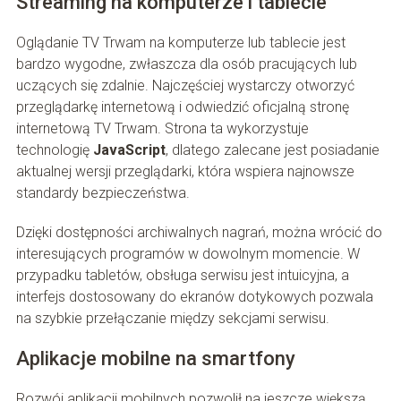
Streaming na komputerze i tablecie
Oglądanie TV Trwam na komputerze lub tablecie jest
bardzo wygodne, zwłaszcza dla osób pracujących lub
uczących się zdalnie. Najczęściej wystarczy otworzyć
przeglądarkę internetową i odwiedzić oficjalną stronę
internetową TV Trwam. Strona ta wykorzystuje
technologię
JavaScript
, dlatego zalecane jest posiadanie
aktualnej wersji przeglądarki, która wspiera najnowsze
standardy bezpieczeństwa.
Dzięki dostępności archiwalnych nagrań, można wrócić do
interesujących programów w dowolnym momencie. W
przypadku tabletów, obsługa serwisu jest intuicyjna, a
interfejs dostosowany do ekranów dotykowych pozwala
na szybkie przełączanie między sekcjami serwisu.
Aplikacje mobilne na smartfony
Rozwój aplikacji mobilnych pozwolił na jeszcze większą