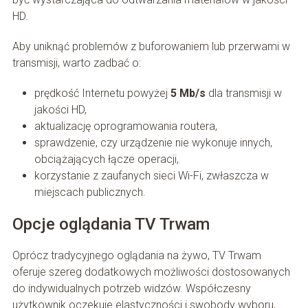
HD.
Aby uniknąć problemów z buforowaniem lub przerwami w
transmisji, warto zadbać o:
prędkość Internetu powyżej
5 Mb/s
dla transmisji w
jakości HD,
aktualizację oprogramowania routera,
sprawdzenie, czy urządzenie nie wykonuje innych,
obciążających łącze operacji,
korzystanie z zaufanych sieci Wi-Fi, zwłaszcza w
miejscach publicznych.
Opcje oglądania TV Trwam
Oprócz tradycyjnego oglądania na żywo, TV Trwam
oferuje szereg dodatkowych możliwości dostosowanych
do indywidualnych potrzeb widzów. Współczesny
użytkownik oczekuje elastyczności i swobody wyboru,