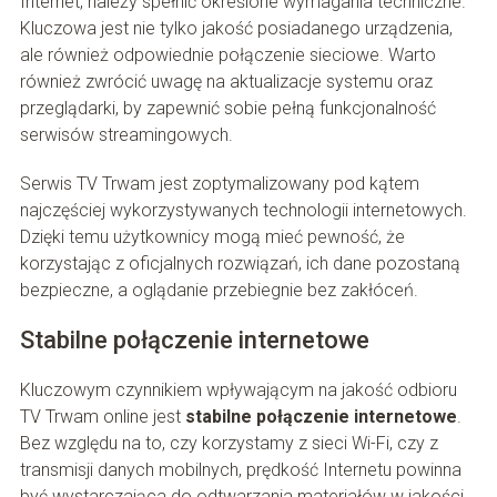
Internet, należy spełnić określone wymagania techniczne.
Kluczowa jest nie tylko jakość posiadanego urządzenia,
ale również odpowiednie połączenie sieciowe. Warto
również zwrócić uwagę na aktualizacje systemu oraz
przeglądarki, by zapewnić sobie pełną funkcjonalność
serwisów streamingowych.
Serwis TV Trwam jest zoptymalizowany pod kątem
najczęściej wykorzystywanych technologii internetowych.
Dzięki temu użytkownicy mogą mieć pewność, że
korzystając z oficjalnych rozwiązań, ich dane pozostaną
bezpieczne, a oglądanie przebiegnie bez zakłóceń.
Stabilne połączenie internetowe
Kluczowym czynnikiem wpływającym na jakość odbioru
TV Trwam online jest
stabilne połączenie internetowe
.
Bez względu na to, czy korzystamy z sieci Wi-Fi, czy z
transmisji danych mobilnych, prędkość Internetu powinna
być wystarczająca do odtwarzania materiałów w jakości