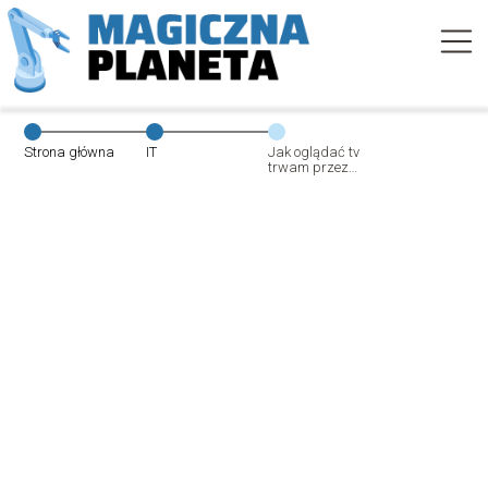
Strona główna
IT
Jak oglądać tv
trwam przez
Internet?