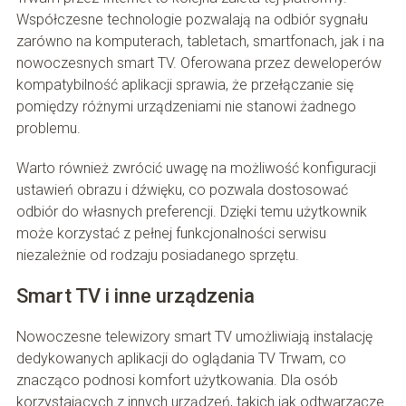
Współczesne technologie pozwalają na odbiór sygnału
zarówno na komputerach, tabletach, smartfonach, jak i na
nowoczesnych smart TV. Oferowana przez deweloperów
kompatybilność aplikacji sprawia, że przełączanie się
pomiędzy różnymi urządzeniami nie stanowi żadnego
problemu.
Warto również zwrócić uwagę na możliwość konfiguracji
ustawień obrazu i dźwięku, co pozwala dostosować
odbiór do własnych preferencji. Dzięki temu użytkownik
może korzystać z pełnej funkcjonalności serwisu
niezależnie od rodzaju posiadanego sprzętu.
Smart TV i inne urządzenia
Nowoczesne telewizory smart TV umożliwiają instalację
dedykowanych aplikacji do oglądania TV Trwam, co
znacząco podnosi komfort użytkowania. Dla osób
korzystających z innych urządzeń, takich jak odtwarzacze