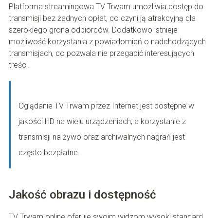
Platforma streamingowa TV Trwam umożliwia dostęp do
transmisji bez żadnych opłat, co czyni ją atrakcyjną dla
szerokiego grona odbiorców. Dodatkowo istnieje
możliwość korzystania z powiadomień o nadchodzących
transmisjach, co pozwala nie przegapić interesujących
treści.
Oglądanie TV Trwam przez Internet jest dostępne w
jakości HD na wielu urządzeniach, a korzystanie z
transmisji na żywo oraz archiwalnych nagrań jest
często bezpłatne.
Jakość obrazu i dostępność
TV Trwam online oferuje swoim widzom wysoki standard