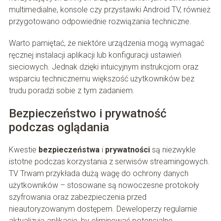
multimedialne, konsole czy przystawki Android TV, również
przygotowano odpowiednie rozwiązania techniczne.
Warto pamiętać, że niektóre urządzenia mogą wymagać
ręcznej instalacji aplikacji lub konfiguracji ustawień
sieciowych. Jednak dzięki intuicyjnym instrukcjom oraz
wsparciu technicznemu większość użytkowników bez
trudu poradzi sobie z tym zadaniem.
Bezpieczeństwo i prywatność
podczas oglądania
Kwestie
bezpieczeństwa
i
prywatności
są niezwykle
istotne podczas korzystania z serwisów streamingowych.
TV Trwam przykłada dużą wagę do ochrony danych
użytkowników – stosowane są nowoczesne protokoły
szyfrowania oraz zabezpieczenia przed
nieautoryzowanym dostępem. Deweloperzy regularnie
aktualizują aplikacje, by eliminować potencjalne