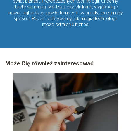
świat biznesu i nowoczesnych technologii. Chcemy
dzielić się naszą wiedzą z czytelnikami, wyjaśniając
nawet najbardziej zawiłe tematy IT w prosty, zrozumiały
sposób. Razem odkrywamy, jak magia technologii
może odmienić biznes!
Może Cię również zainteresować