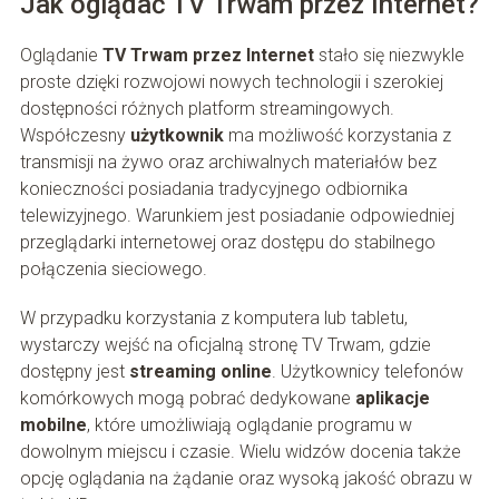
Jak oglądać TV Trwam przez Internet?
Oglądanie
TV Trwam przez Internet
stało się niezwykle
proste dzięki rozwojowi nowych technologii i szerokiej
dostępności różnych platform streamingowych.
Współczesny
użytkownik
ma możliwość korzystania z
transmisji na żywo oraz archiwalnych materiałów bez
konieczności posiadania tradycyjnego odbiornika
telewizyjnego. Warunkiem jest posiadanie odpowiedniej
przeglądarki internetowej oraz dostępu do stabilnego
połączenia sieciowego.
W przypadku korzystania z komputera lub tabletu,
wystarczy wejść na oficjalną stronę TV Trwam, gdzie
dostępny jest
streaming online
. Użytkownicy telefonów
komórkowych mogą pobrać dedykowane
aplikacje
mobilne
, które umożliwiają oglądanie programu w
dowolnym miejscu i czasie. Wielu widzów docenia także
opcję oglądania na żądanie oraz wysoką jakość obrazu w