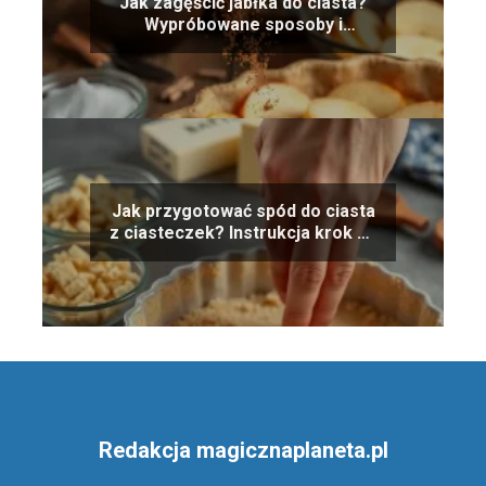
Jak zagęścić jabłka do ciasta?
Wypróbowane sposoby i
wskazówki
Jak przygotować spód do ciasta
z ciasteczek? Instrukcja krok po
kroku
Redakcja magicznaplaneta.pl