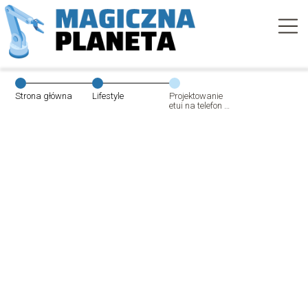
Strona główna
Lifestyle
Projektowanie
etui na telefon w
sklepie
CaseRoom.pl