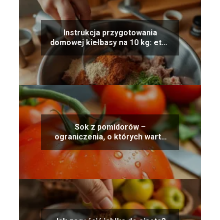
Instrukcja przygotowania
domowej kiełbasy na 10 kg: etap
po etapie
Sok z pomidorów –
ograniczenia, o których warto
wiedzieć