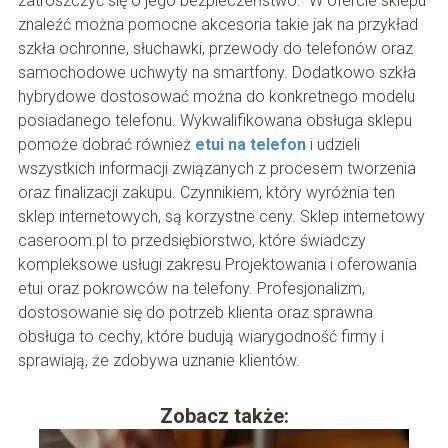
zatroszczyć się o jego bezpieczeństwo. W ofercie sklepu
znaleźć można pomocne akcesoria takie jak na przykład
szkła ochronne, słuchawki, przewody do telefonów oraz
samochodowe uchwyty na smartfony. Dodatkowo szkła
hybrydowe dostosować można do konkretnego modelu
posiadanego telefonu. Wykwalifikowana obsługa sklepu
pomoże dobrać również
etui na telefon
i udzieli
wszystkich informacji związanych z procesem tworzenia
oraz finalizacji zakupu. Czynnikiem, który wyróżnia ten
sklep internetowych, są korzystne ceny. Sklep internetowy
caseroom.pl to przedsiębiorstwo, które świadczy
kompleksowe usługi zakresu Projektowania i oferowania
etui oraz pokrowców na telefony. Profesjonalizm,
dostosowanie się do potrzeb klienta oraz sprawna
obsługa to cechy, które budują wiarygodność firmy i
sprawiają, że zdobywa uznanie klientów.
Zobacz także: