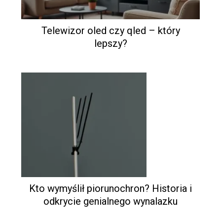
Telewizor oled czy qled – który
lepszy?
Kto wymyślił piorunochron? Historia i
odkrycie genialnego wynalazku