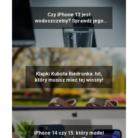
Czy iPhone 13 jest
wodoszczelny? Sprawdź jego
odporność na wodę!
Klapki Kubota Biedronka: hit,
który musisz mieć tej wiosny!
iPhone 14 czy 15: który model