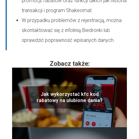
promocji, rabatów oraz funkcji takich jak historia
transakcji i program Shakeomat.
W przypadku problemów z rejestracją, można
skontaktować się z infolinią Biedronki lub
sprawdzić poprawność wpisanych danych.
Zobacz także:
Jak wykorzystać kfc kod
rabatowy na ulubione dania?