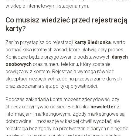
w sklepie internetowym i stacjonarnym.
Co musisz wiedzieć przed rejestracją
karty?
Zanim przystąpisz do rejestracji
karty Biedronka
, warto
poznać kilka istotnych zasad, które ułatwią cały proces.
Konieczne będzie przygotowanie podstawowych
danych
osobowych
oraz numeru telefonu, który zostanie
powiązany z kontem. Rejestracja wymaga również
akceptacji niezbędnych zgód na przetwarzanie danych
oraz zapoznania się z polityką prywatności.
Podczas zakładania konta możesz zdecydować, czy
chcesz otrzymywać od sieci Biedronka
newsletter
z
informacjami marketingowymi. Zgody marketingowe są
dobrowolne – możesz je w każdej chwili wycofać, ale
rejestracja bez zgody na przetwarzanie danych nie będzie
możliwa. To ważne z punktu widzenia bezpieczeństwa