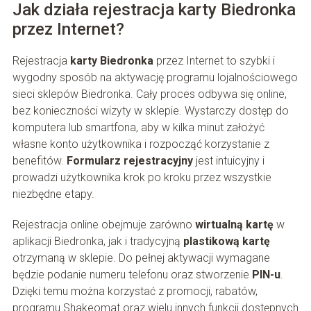
Jak działa rejestracja karty Biedronka
przez Internet?
Rejestracja
karty Biedronka
przez Internet to szybki i
wygodny sposób na aktywację programu lojalnościowego
sieci sklepów Biedronka. Cały proces odbywa się online,
bez konieczności wizyty w sklepie. Wystarczy dostęp do
komputera lub smartfona, aby w kilka minut założyć
własne konto użytkownika i rozpocząć korzystanie z
benefitów.
Formularz rejestracyjny
jest intuicyjny i
prowadzi użytkownika krok po kroku przez wszystkie
niezbędne etapy.
Rejestracja online obejmuje zarówno
wirtualną kartę
w
aplikacji Biedronka, jak i tradycyjną
plastikową kartę
otrzymaną w sklepie. Do pełnej aktywacji wymagane
będzie podanie numeru telefonu oraz stworzenie
PIN-u
.
Dzięki temu można korzystać z promocji, rabatów,
programu Shakeomat oraz wielu innych funkcji dostępnych