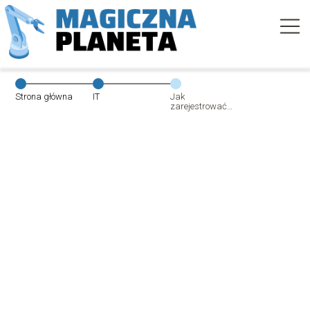
Strona główna
IT
Jak
zarejestrować
kartę biedronki
przez Internet?