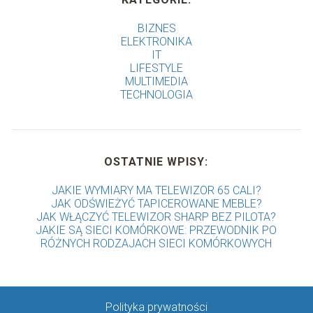
BIZNES
ELEKTRONIKA
IT
LIFESTYLE
MULTIMEDIA
TECHNOLOGIA
OSTATNIE WPISY:
JAKIE WYMIARY MA TELEWIZOR 65 CALI?
JAK ODŚWIEŻYĆ TAPICEROWANE MEBLE?
JAK WŁĄCZYĆ TELEWIZOR SHARP BEZ PILOTA?
JAKIE SĄ SIECI KOMÓRKOWE: PRZEWODNIK PO
RÓŻNYCH RODZAJACH SIECI KOMÓRKOWYCH
Polityka prywatności