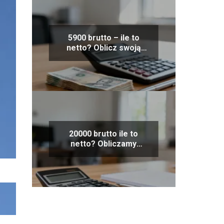
5900 brutto – ile to
netto? Oblicz swoją
wypłatę na rękę
20000 brutto ile to
netto? Obliczamy
wynagrodzenie na rękę