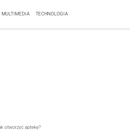
MULTIMEDIA
TECHNOLOGIA
ak otworzyć aptekę?