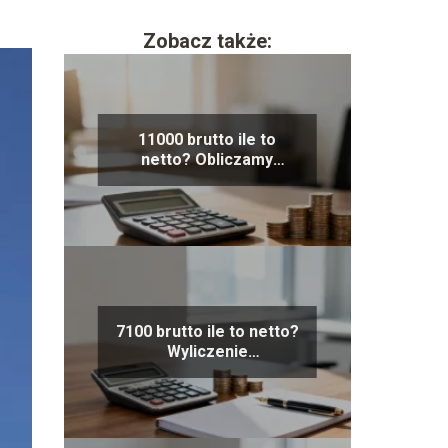
Zobacz także:
11000 brutto ile to
netto? Obliczamy
wynagrodzenie na rękę
7100 brutto ile to netto?
Wyliczenie
wynagrodzenia