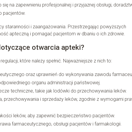
ię na zapewnieniu profesjonalnej i przyjaznej obsługi, doradzt
o pacjentów.
ący staranności i zaangażowania. Przestrzegając powyższych
ość apteczną i pomagać pacjentom w dbaniu o ich zdrowie.
dotyczące otwarcia apteki?
gulacji, które należy spełnić. Najważniejsze z nich to:
ceutycznego oraz uprawnień do wykonywania zawodu farmaceu
odpowiedniego organu administracji państwowej.
ecze techniczne, takie jak lodówki do przechowywania leków.
a, przechowywania i sprzedaży leków, zgodnie z wymogami pr
jakości leków, aby zapewnić bezpieczeństwo pacjentów.
prawa farmaceutycznego, obsługi pacjentów i farmakologii.