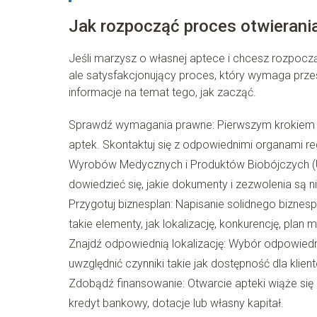
Jak rozpocząć proces otwierania
Jeśli marzysz o własnej aptece i chcesz rozpoczą
ale satysfakcjonujący proces, który wymaga prze
informacje na temat tego, jak zacząć.
Sprawdź wymagania prawne: Pierwszym krokiem j
aptek. Skontaktuj się z odpowiednimi organami reg
Wyrobów Medycznych i Produktów Biobójczych (U
dowiedzieć się, jakie dokumenty i zezwolenia są n
Przygotuj biznesplan: Napisanie solidnego biznes
takie elementy, jak lokalizację, konkurencję, plan m
Znajdź odpowiednią lokalizację: Wybór odpowied
uwzględnić czynniki takie jak dostępność dla klientó
Zdobądź finansowanie: Otwarcie apteki wiąże się z
kredyt bankowy, dotacje lub własny kapitał.