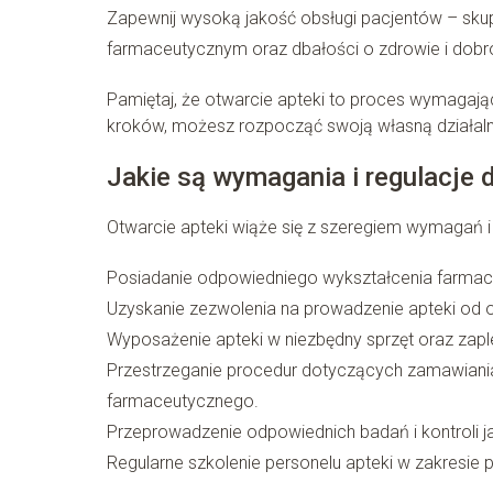
Zapewnij wysoką jakość obsługi pacjentów – skup s
farmaceutycznym oraz dbałości o zdrowie i dobr
Pamiętaj, że otwarcie apteki to proces wymagaj
kroków, możesz rozpocząć swoją własną działaln
Jakie są wymagania i regulacje 
Otwarcie apteki wiąże się z szeregiem wymagań i re
Posiadanie odpowiedniego wykształcenia farma
Uzyskanie zezwolenia na prowadzenie apteki od 
Wyposażenie apteki w niezbędny sprzęt oraz zapl
Przestrzeganie procedur dotyczących zamawiani
farmaceutycznego.
Przeprowadzenie odpowiednich badań i kontroli 
Regularne szkolenie personelu apteki w zakresie 