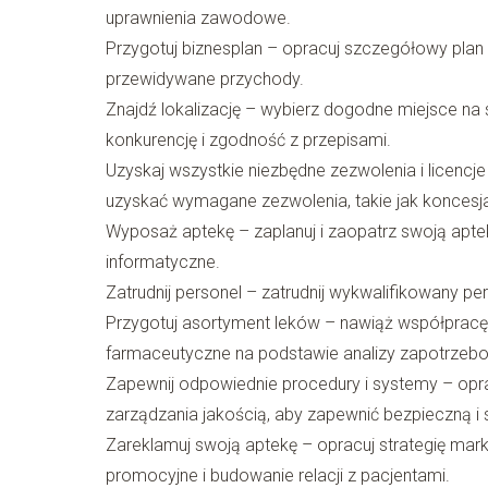
uprawnienia zawodowe.
Przygotuj biznesplan – opracuj szczegółowy plan b
przewidywane przychody.
Znajdź lokalizację – wybierz dogodne miejsce na
konkurencję i zgodność z przepisami.
Uzyskaj wszystkie niezbędne zezwolenia i licencj
uzyskać wymagane zezwolenia, takie jak koncesja
Wyposaż aptekę – zaplanuj i zaopatrz swoją apte
informatyczne.
Zatrudnij personel – zatrudnij wykwalifikowany 
Przygotuj asortyment leków – nawiąż współpracę 
farmaceutyczne na podstawie analizy zapotrzebo
Zapewnij odpowiednie procedury i systemy – opr
zarządzania jakością, aby zapewnić bezpieczną i
Zareklamuj swoją aptekę – opracuj strategię mar
promocyjne i budowanie relacji z pacjentami.