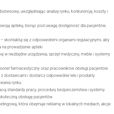
iznesowy, uwzględniając analizę rynku, konkurencję, koszty i
 swoją aptekę, biorąc pod uwagę dostępność dla pacjentów,
e – skontaktuj się z odpowiednimi organami regulacyjnymi, aby
 na prowadzenie apteki.
kę w niezbędne urządzenia, sprzęt medyczny, meble i systemy
personel farmaceutyczny oraz pracowników obsługi pacjentów.
z dostawcami i dostarcz odpowiednie leki i produkty
wania rynku.
acuj standardy pracy, procedury bezpieczeństwa i systemy
 skuteczną obsługę pacjentów.
ketingową, która obejmuje reklamę w lokalnych mediach, akcje