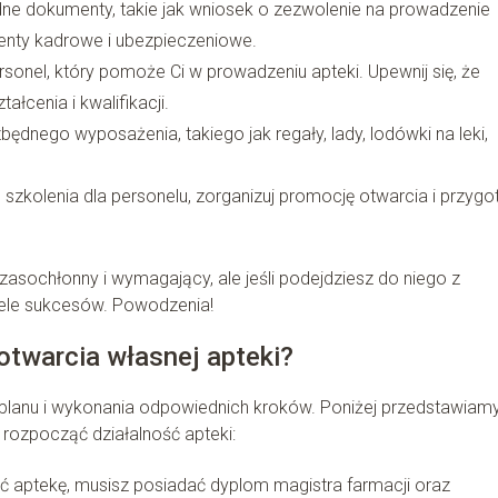
dne dokumenty, takie jak wniosek o zezwolenie na prowadzenie
enty kadrowe i ubezpieczeniowe.
rsonel, który pomoże Ci w prowadzeniu apteki. Upewnij się, że
łcenia i kwalifikacji.
będnego wyposażenia, takiego jak regały, lady, lodówki na leki,
szkolenia dla personelu, zorganizuj promocję otwarcia i przygot
zasochłonny i wymagający, ale jeśli podejdziesz do niego z
wiele sukcesów. Powodzenia!
 otwarcia własnej apteki?
planu i wykonania odpowiednich kroków. Poniżej przedstawiam
 rozpocząć działalność apteki:
ć aptekę, musisz posiadać dyplom magistra farmacji oraz