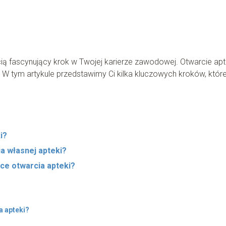
ą fascynujący krok w Twojej karierze zawodowej. Otwarcie apt
 W tym artykule przedstawimy Ci kilka kluczowych kroków, któr
i?
ia własnej apteki?
ce otwarcia apteki?
a apteki?