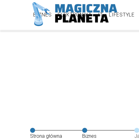
BIZNES
ELEKTRONIKA
IT
LIFESTYLE
Strona główna
Biznes
J