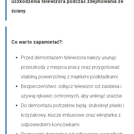
uszkodzenia telewizora podczas zdejmowania ze
ściany.
Co warto zapamietać?:
Przed demontażem telewizora należy usunąć
przeszkody z miejsca pracy oraz przygotować
stabilną powierzchnię z miękkimi podkładkami.
Bezpieczeństwo: odłącz telewizor od zasilania i
używaj rękawic ochronnych, aby uniknąć urazów.
Do demontażu potrzebne będą: śrubokręt płaski i
krzyżakowy, klucze imbusowe oraz wkrętarka z
odpowiednimi końcówkami.