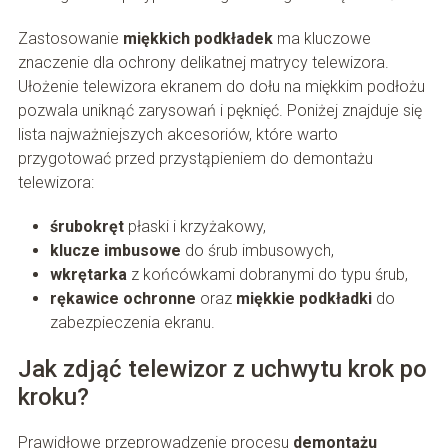
Zastosowanie
miękkich podkładek
ma kluczowe
znaczenie dla ochrony delikatnej matrycy telewizora.
Ułożenie telewizora ekranem do dołu na miękkim podłożu
pozwala uniknąć zarysowań i pęknięć. Poniżej znajduje się
lista najważniejszych akcesoriów, które warto
przygotować przed przystąpieniem do demontażu
telewizora:
śrubokręt
płaski i krzyżakowy,
klucze imbusowe
do śrub imbusowych,
wkrętarka
z końcówkami dobranymi do typu śrub,
rękawice ochronne
oraz
miękkie podkładki
do
zabezpieczenia ekranu.
Jak zdjąć telewizor z uchwytu krok po
kroku?
Prawidłowe przeprowadzenie procesu
demontażu