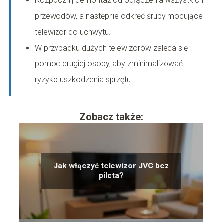
Rozpocznij demontaż od odłączenia wszystkich
przewodów, a następnie odkręć śruby mocujące
telewizor do uchwytu.
W przypadku dużych telewizorów zaleca się
pomoc drugiej osoby, aby zminimalizować
ryzyko uszkodzenia sprzętu.
Zobacz także:
Jak włączyć telewizor JVC bez
pilota?