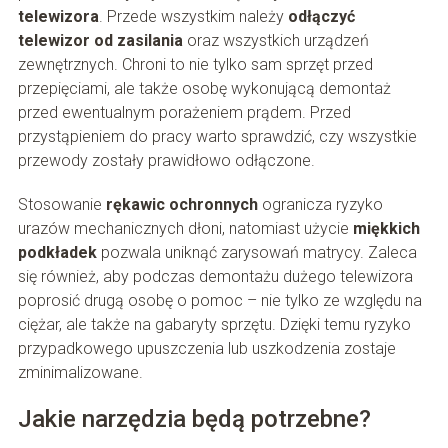
telewizora
. Przede wszystkim należy
odłączyć
telewizor od zasilania
oraz wszystkich urządzeń
zewnętrznych. Chroni to nie tylko sam sprzęt przed
przepięciami, ale także osobę wykonującą demontaż
przed ewentualnym porażeniem prądem. Przed
przystąpieniem do pracy warto sprawdzić, czy wszystkie
przewody zostały prawidłowo odłączone.
Stosowanie
rękawic ochronnych
ogranicza ryzyko
urazów mechanicznych dłoni, natomiast użycie
miękkich
podkładek
pozwala uniknąć zarysowań matrycy. Zaleca
się również, aby podczas demontażu dużego telewizora
poprosić drugą osobę o pomoc – nie tylko ze względu na
ciężar, ale także na gabaryty sprzętu. Dzięki temu ryzyko
przypadkowego upuszczenia lub uszkodzenia zostaje
zminimalizowane.
Jakie narzędzia będą potrzebne?