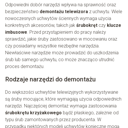
Odpowiedni dobór narzędzi wpływa na sprawność oraz
bezpieczeństwo
demontażu telewizora
z uchwytu. Wiele
nowoczesnych uchwytów ściennych wymaga użycia
konkretnych akcesoriów, takich jak
śrubokręt
czy
klucze
imbusowe
. Przed przystąpieniem do pracy należy
sprawdzić, jakie śruby zastosowano w mocowaniu oraz
czy posiadamy wszystkie niezbędne narzędzia.
Niewłaściwe narzędzie może prowadzić do uszkodzenia
śrub lub samego uchwytu, co może znacząco utrudnić
proces demontażu.
Rodzaje narzędzi do demontażu
Do większości uchwytów telewizyjnych wykorzystywane
są śruby mocujące, które wymagają użycia odpowiednich
narzędzi. Najczęściej demontaż wymaga zastosowania
śrubokrętu krzyżakowego
bądź płaskiego, zależnie od
typu śrub zamontowanych przez producenta. W
przypadku niektórych modeli uchwytów konieczne mogą