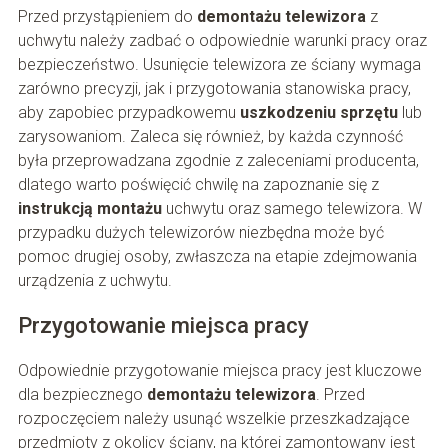
Przed przystąpieniem do
demontażu telewizora
z
uchwytu należy zadbać o odpowiednie warunki pracy oraz
bezpieczeństwo. Usunięcie telewizora ze ściany wymaga
zarówno precyzji, jak i przygotowania stanowiska pracy,
aby zapobiec przypadkowemu
uszkodzeniu sprzętu
lub
zarysowaniom. Zaleca się również, by każda czynność
była przeprowadzana zgodnie z zaleceniami producenta,
dlatego warto poświęcić chwilę na zapoznanie się z
instrukcją montażu
uchwytu oraz samego telewizora. W
przypadku dużych telewizorów niezbędna może być
pomoc drugiej osoby, zwłaszcza na etapie zdejmowania
urządzenia z uchwytu.
Przygotowanie miejsca pracy
Odpowiednie przygotowanie miejsca pracy jest kluczowe
dla bezpiecznego
demontażu telewizora
. Przed
rozpoczęciem należy usunąć wszelkie przeszkadzające
przedmioty z okolicy ściany, na której zamontowany jest