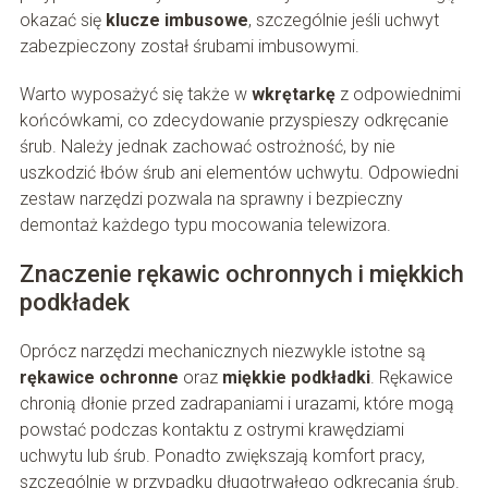
okazać się
klucze imbusowe
, szczególnie jeśli uchwyt
zabezpieczony został śrubami imbusowymi.
Warto wyposażyć się także w
wkrętarkę
z odpowiednimi
końcówkami, co zdecydowanie przyspieszy odkręcanie
śrub. Należy jednak zachować ostrożność, by nie
uszkodzić łbów śrub ani elementów uchwytu. Odpowiedni
zestaw narzędzi pozwala na sprawny i bezpieczny
demontaż każdego typu mocowania telewizora.
Znaczenie rękawic ochronnych i miękkich
podkładek
Oprócz narzędzi mechanicznych niezwykle istotne są
rękawice ochronne
oraz
miękkie podkładki
. Rękawice
chronią dłonie przed zadrapaniami i urazami, które mogą
powstać podczas kontaktu z ostrymi krawędziami
uchwytu lub śrub. Ponadto zwiększają komfort pracy,
szczególnie w przypadku długotrwałego odkręcania śrub.