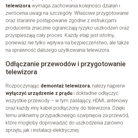
telewizora
wymaga zachowania kolejności działań i
zwrócenia uwagi na szczegóły. Właściwe przygotowanie
oraz staranne postępowanie zgodnie z instrukcjami
producenta znacznie ograniczają ryzyko uszkodzeń oraz
przyspieszają cały proces. Każdy etap jest istotny,
ponieważ nie tylko wpływa na bezpieczeństwo, ale także
na sprawność dalszego użytkowania telewizora.
Odłączanie przewodów i przygotowanie
telewizora
Rozpoczynając
demontaż telewizora
, należy najpierw
wyłączyć urządzenie z prądu
i dokładnie odłączyć
wszystkie przewody – w tym zasilający, HDMI, antenowy
oraz każdy inny kabel podłączony do telewizora. Dzięki
temu unikniemy przypadkowego szarpnięcia za przewód,
które mogłoby doprowadzić do uszkodzenia zarówno
sprzętu, jak i instalacji elektrycznej.