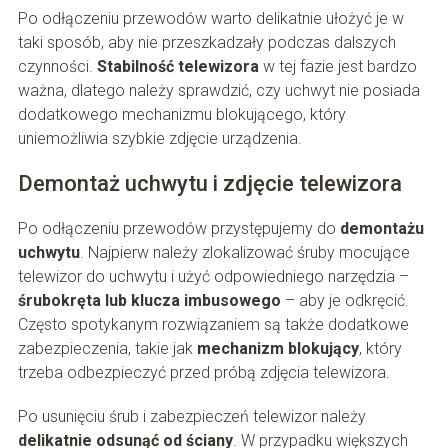
Po odłączeniu przewodów warto delikatnie ułożyć je w
taki sposób, aby nie przeszkadzały podczas dalszych
czynności.
Stabilność telewizora
w tej fazie jest bardzo
ważna, dlatego należy sprawdzić, czy uchwyt nie posiada
dodatkowego mechanizmu blokującego, który
uniemożliwia szybkie zdjęcie urządzenia.
Demontaż uchwytu i zdjęcie telewizora
Po odłączeniu przewodów przystępujemy do
demontażu
uchwytu
. Najpierw należy zlokalizować śruby mocujące
telewizor do uchwytu i użyć odpowiedniego narzędzia –
śrubokręta lub klucza imbusowego
– aby je odkręcić.
Często spotykanym rozwiązaniem są także dodatkowe
zabezpieczenia, takie jak
mechanizm blokujący
, który
trzeba odbezpieczyć przed próbą zdjęcia telewizora.
Po usunięciu śrub i zabezpieczeń telewizor należy
delikatnie odsunąć od ściany
. W przypadku większych