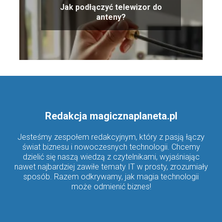
Jak podłączyć telewizor do
anteny?
Redakcja magicznaplaneta.pl
Jesteśmy zespołem redakcyjnym, który z pasją łączy
świat biznesu i nowoczesnych technologii. Chcemy
dzielić się naszą wiedzą z czytelnikami, wyjaśniając
nawet najbardziej zawiłe tematy IT w prosty, zrozumiały
sposób. Razem odkrywamy, jak magia technologii
może odmienić biznes!