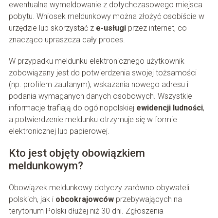
ewentualne wymeldowanie z dotychczasowego miejsca
pobytu. Wniosek meldunkowy można złożyć osobiście w
urzędzie lub skorzystać z
e-usługi
przez internet, co
znacząco upraszcza cały proces.
W przypadku meldunku elektronicznego użytkownik
zobowiązany jest do potwierdzenia swojej tożsamości
(np. profilem zaufanym), wskazania nowego adresu i
podania wymaganych danych osobowych. Wszystkie
informacje trafiają do ogólnopolskiej
ewidencji ludności
,
a potwierdzenie meldunku otrzymuje się w formie
elektronicznej lub papierowej.
Kto jest objęty obowiązkiem
meldunkowym?
Obowiązek meldunkowy dotyczy zarówno obywateli
polskich, jak i
obcokrajowców
przebywających na
terytorium Polski dłużej niż 30 dni. Zgłoszenia