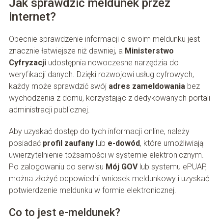
Jak sprawdzić meldunek przez
internet?
Obecnie sprawdzenie informacji o swoim meldunku jest
znacznie łatwiejsze niż dawniej, a
Ministerstwo
Cyfryzacji
udostępnia nowoczesne narzędzia do
weryfikacji danych. Dzięki rozwojowi usług cyfrowych,
każdy może sprawdzić swój
adres zameldowania
bez
wychodzenia z domu, korzystając z dedykowanych portali
administracji publicznej.
Aby uzyskać dostęp do tych informacji online, należy
posiadać
profil zaufany
lub
e-dowód
, które umożliwiają
uwierzytelnienie tożsamości w systemie elektronicznym.
Po zalogowaniu do serwisu
Mój GOV
lub systemu ePUAP,
można złożyć odpowiedni wniosek meldunkowy i uzyskać
potwierdzenie meldunku w formie elektronicznej.
Co to jest e-meldunek?