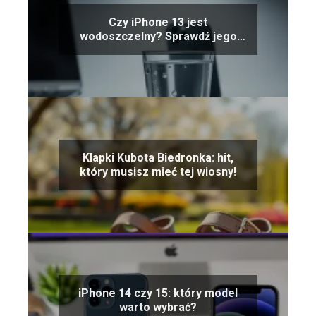
Czy iPhone 13 jest
wodoszczelny? Sprawdź jego
odporność na wodę!
Klapki Kubota Biedronka: hit,
który musisz mieć tej wiosny!
iPhone 14 czy 15: który model
warto wybrać?