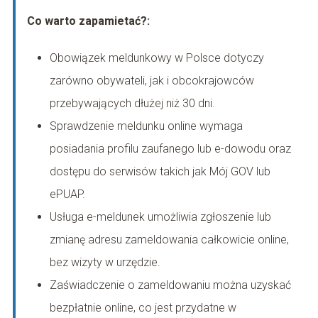
Co warto zapamietać?:
Obowiązek meldunkowy w Polsce dotyczy
zarówno obywateli, jak i obcokrajowców
przebywających dłużej niż 30 dni.
Sprawdzenie meldunku online wymaga
posiadania profilu zaufanego lub e-dowodu oraz
dostępu do serwisów takich jak Mój GOV lub
ePUAP.
Usługa e-meldunek umożliwia zgłoszenie lub
zmianę adresu zameldowania całkowicie online,
bez wizyty w urzędzie.
Zaświadczenie o zameldowaniu można uzyskać
bezpłatnie online, co jest przydatne w