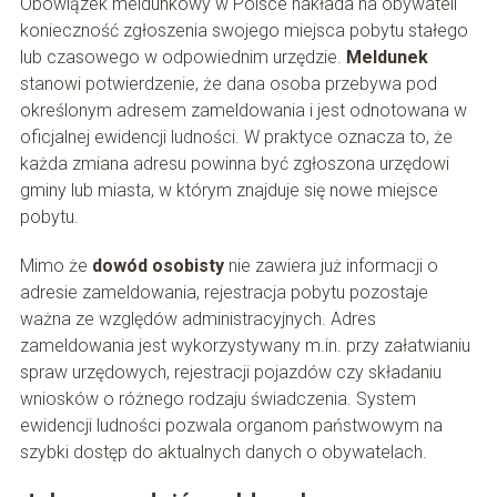
Obowiązek meldunkowy w Polsce nakłada na obywateli
konieczność zgłoszenia swojego miejsca pobytu stałego
lub czasowego w odpowiednim urzędzie.
Meldunek
stanowi potwierdzenie, że dana osoba przebywa pod
określonym adresem zameldowania i jest odnotowana w
oficjalnej ewidencji ludności. W praktyce oznacza to, że
każda zmiana adresu powinna być zgłoszona urzędowi
gminy lub miasta, w którym znajduje się nowe miejsce
pobytu.
Mimo że
dowód osobisty
nie zawiera już informacji o
adresie zameldowania, rejestracja pobytu pozostaje
ważna ze względów administracyjnych. Adres
zameldowania jest wykorzystywany m.in. przy załatwianiu
spraw urzędowych, rejestracji pojazdów czy składaniu
wniosków o różnego rodzaju świadczenia. System
ewidencji ludności pozwala organom państwowym na
szybki dostęp do aktualnych danych o obywatelach.