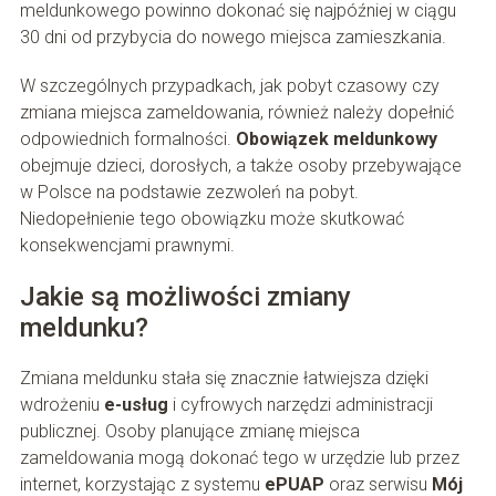
meldunkowego powinno dokonać się najpóźniej w ciągu
30 dni od przybycia do nowego miejsca zamieszkania.
W szczególnych przypadkach, jak pobyt czasowy czy
zmiana miejsca zameldowania, również należy dopełnić
odpowiednich formalności.
Obowiązek meldunkowy
obejmuje dzieci, dorosłych, a także osoby przebywające
w Polsce na podstawie zezwoleń na pobyt.
Niedopełnienie tego obowiązku może skutkować
konsekwencjami prawnymi.
Jakie są możliwości zmiany
meldunku?
Zmiana meldunku stała się znacznie łatwiejsza dzięki
wdrożeniu
e-usług
i cyfrowych narzędzi administracji
publicznej. Osoby planujące zmianę miejsca
zameldowania mogą dokonać tego w urzędzie lub przez
internet, korzystając z systemu
ePUAP
oraz serwisu
Mój