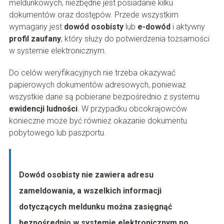
meldunkowych, niezbędne jest posiadanie kilku
dokumentów oraz dostępów. Przede wszystkim
wymagany jest
dowód osobisty
lub
e-dowód
i aktywny
profil zaufany
, który służy do potwierdzenia tożsamości
w systemie elektronicznym.
Do celów weryfikacyjnych nie trzeba okazywać
papierowych dokumentów adresowych, ponieważ
wszystkie dane są pobierane bezpośrednio z systemu
ewidencji ludności
. W przypadku obcokrajowców
konieczne może być również okazanie dokumentu
pobytowego lub paszportu.
Dowód osobisty nie zawiera adresu
zameldowania, a wszelkich informacji
dotyczących meldunku można zasięgnąć
bezpośrednio w systemie elektronicznym po