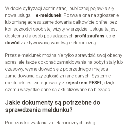
W dobie cyfryzacji administracji publicznej pojawiła się
nowa usługa –
e-meldunek
. Pozwala ona na zgłoszenie
lub zmianę adresu zameldowania całkowicie online, bez
konieczności osobistej wizyty w urzędzie. Usługa ta jest
dostępna dla osób posiadających
profil zaufany
lub
e-
dowód
z aktywowaną warstwą elektroniczną.
Przez e-meldunek można nie tylko sprawdzić swój obecny
adres, ale także dokonać zameldowania na pobyt stały lub
czasowy, wymeldować się z poprzedniego miejsca
zameldowania czy zgłosić zmianę danych. System e-
meldunek jest zintegrowany z
rejestrem PESEL
, dzięki
czemu wszystkie dane są aktualizowane na bieżąco.
Jakie dokumenty są potrzebne do
sprawdzenia meldunku?
Podczas korzystania z elektronicznych usług