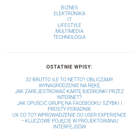
BIZNES
ELEKTRONIKA
IT
LIFESTYLE
MULTIMEDIA
TECHNOLOGIA
OSTATNIE WPISY:
32 BRUTTO ILE TO NETTO? OBLICZAMY
WYNAGRODZENIE NA RĘKĘ
JAK ZAREJESTROWAĆ KARTĘ BIEDRONKI PRZEZ
INTERNET?
JAK OPUŚCIĆ GRUPĘ NA FACEBOOKU: SZYBKI I
PROSTY PORADNIK
UX CO TO? WPROWADZENIE DO USER EXPERIENCE
– KLUCZOWE POJĘCIE W PROJEKTOWANIU
INTERFEJSÓW