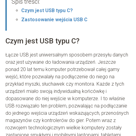
Spis treści:
Czym jest USB typu C?
Zastosowanie wejścia USB C
Czym jest USB typu C?
Łącze USB jest uniwersalnym sposobem przesyłu danych
oraz jest używane do ładowania urządzeń. Jeszcze
ponad 20 lat temu komputer potrzebował całej gamy
wejść, które pozwalały na podłączenie do niego na
przykład myszki, słuchawek czy monitora. Każde z tych
urządzeń miało swoją indywidualną końcówkę i
dopasowane do niej wejście w komputerze. I to właśnie
USB rozwiązało ten problem, pozwalając na podłączanie
do jednego wejścia urządzeń wskazujących, przenośnych
magazynów czy kontrolerów do gier. Potem wraz z
rozwojem technologicznym wielkie komputery zostały
zastąpione smukłymi i mobilnymi laptopami, tabletami