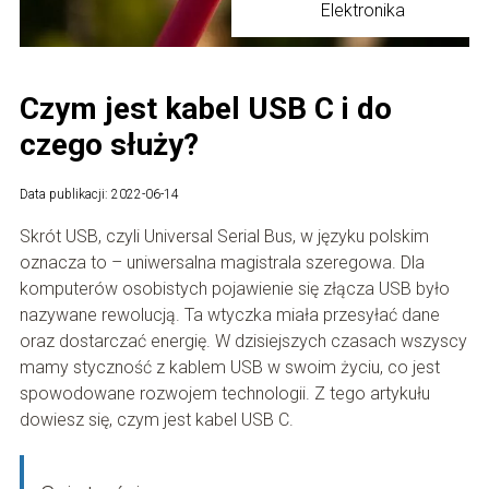
Elektronika
Czym jest kabel USB C i do
czego służy?
Data publikacji: 2022-06-14
Skrót USB, czyli Universal Serial Bus, w języku polskim
oznacza to – uniwersalna magistrala szeregowa. Dla
komputerów osobistych pojawienie się złącza USB było
nazywane rewolucją. Ta wtyczka miała przesyłać dane
oraz dostarczać energię. W dzisiejszych czasach wszyscy
mamy styczność z kablem USB w swoim życiu, co jest
spowodowane rozwojem technologii. Z tego artykułu
dowiesz się, czym jest kabel USB C.