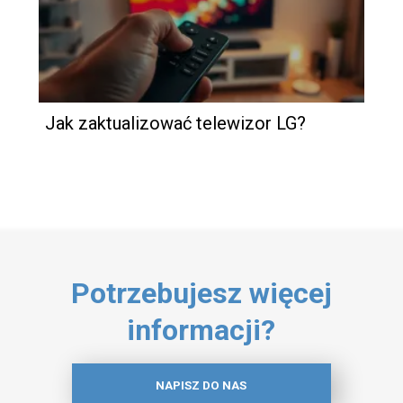
Jak zaktualizować telewizor LG?
Potrzebujesz więcej
informacji?
NAPISZ DO NAS