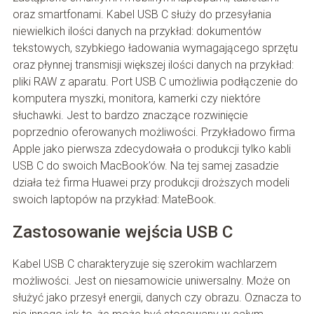
oraz smartfonami. Kabel USB C służy do przesyłania
niewielkich ilości danych na przykład: dokumentów
tekstowych, szybkiego ładowania wymagającego sprzętu
oraz płynnej transmisji większej ilości danych na przykład:
pliki RAW z aparatu. Port USB C umożliwia podłączenie do
komputera myszki, monitora, kamerki czy niektóre
słuchawki. Jest to bardzo znaczące rozwinięcie
poprzednio oferowanych możliwości. Przykładowo firma
Apple jako pierwsza zdecydowała o produkcji tylko kabli
USB C do swoich MacBook’ów. Na tej samej zasadzie
działa też firma Huawei przy produkcji droższych modeli
swoich laptopów na przykład: MateBook.
Zastosowanie wejścia USB C
Kabel USB C charakteryzuje się szerokim wachlarzem
możliwości. Jest on niesamowicie uniwersalny. Może on
służyć jako przesył energii, danych czy obrazu. Oznacza to