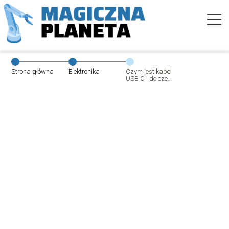
Strona główna
Elektronika
Czym jest kabel
USB C i do czego
służy?