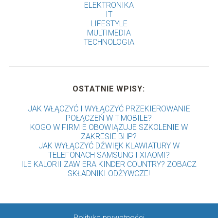
ELEKTRONIKA
IT
LIFESTYLE
MULTIMEDIA
TECHNOLOGIA
OSTATNIE WPISY:
JAK WŁĄCZYĆ I WYŁĄCZYĆ PRZEKIEROWANIE
POŁĄCZEŃ W T-MOBILE?
KOGO W FIRMIE OBOWIĄZUJE SZKOLENIE W
ZAKRESIE BHP?
JAK WYŁĄCZYĆ DŹWIĘK KLAWIATURY W
TELEFONACH SAMSUNG I XIAOMI?
ILE KALORII ZAWIERA KINDER COUNTRY? ZOBACZ
SKŁADNIKI ODŻYWCZE!
Polityka prywatności