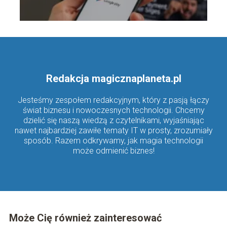
Redakcja magicznaplaneta.pl
Jesteśmy zespołem redakcyjnym, który z pasją łączy
świat biznesu i nowoczesnych technologii. Chcemy
dzielić się naszą wiedzą z czytelnikami, wyjaśniając
nawet najbardziej zawiłe tematy IT w prosty, zrozumiały
sposób. Razem odkrywamy, jak magia technologii
może odmienić biznes!
Może Cię również zainteresować